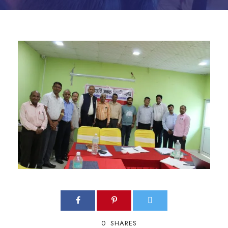
0
SHARES