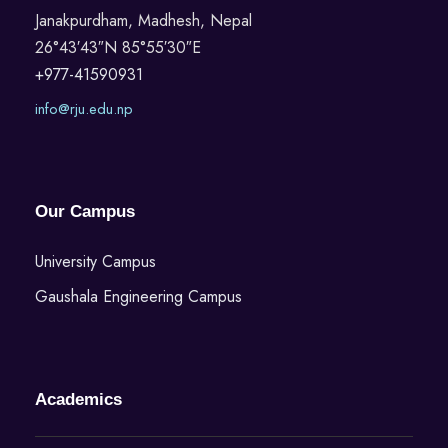
Janakpurdham, Madhesh, Nepal
26°43′43″N 85°55′30″E
+977-41590931
info@rju.edu.np
Our Campus
University Campus
Gaushala Engineering Campus
Academics