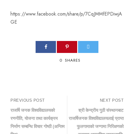
https://www.facebook.com/share/p/7CqJMMfEPDiwjA
GE
0
SHARES
PREVIOUS POST
NEXT POST
राजर्षि जनक विश्‍वविद्यालयको
श्री केन्द्रीय गुठी संस्थानबाट
रणनीति, योजना तथा कार्यक्रम
राजर्षिजनक विश्‍वविद्यालयलाई प्राप्त
निर्माण सम्बन्धि विचार गोष्‍ठी (अन्तिम
फुलगामाको जग्गामा निरिक्षणको