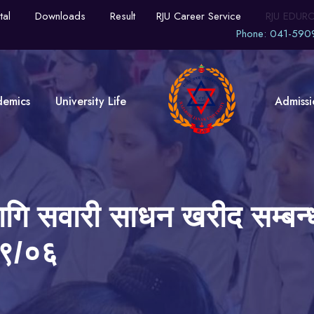
tal
Downloads
Result
RJU Career Service
RJU EDUR
Phone: 041-590
demics
University Life
Admissi
ागि सवारी साधन खरीद सम्बन्
०९/०६