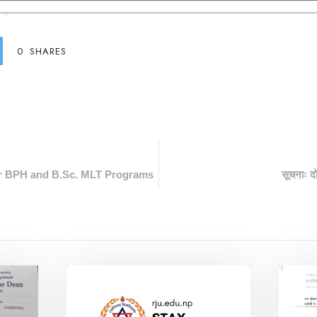
0
SHARES
r BPH and B.Sc. MLT Programs
सूचनाः द