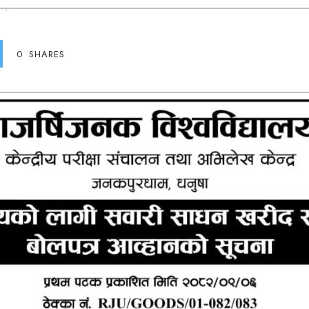
0
SHARES