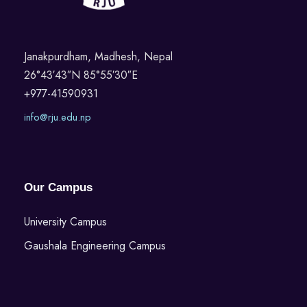
Janakpurdham, Madhesh, Nepal
26°43′43″N 85°55′30″E
+977-41590931
info@rju.edu.np
Our Campus
University Campus
Gaushala Engineering Campus